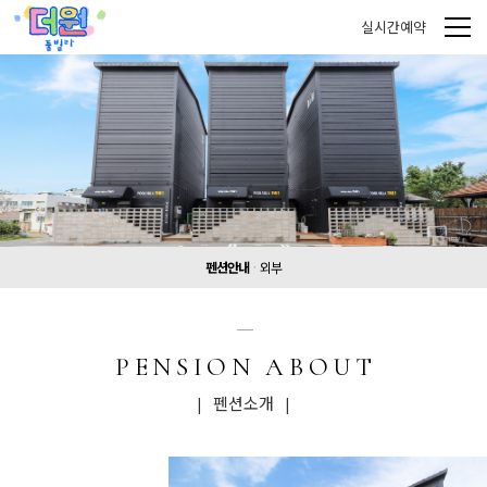
실시간예약
펜션안내
외부
PENSION ABOUT
| 펜션소개 |