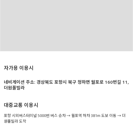
자가용 이용시
네비게이션 주소: 경상북도 포항시 북구 청하면 월포로 160번길 11,
더원풀빌라
대중교통 이용시
포항 시외버스터미널 5000번 버스 승차 → 월포역 하차 381m 도보 이동 → 더
원풀빌라 도착