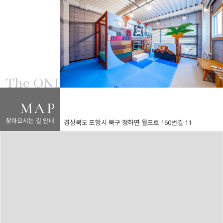
The ONE
경상북도 포항시 북구 청하면 월포로 160번길 11